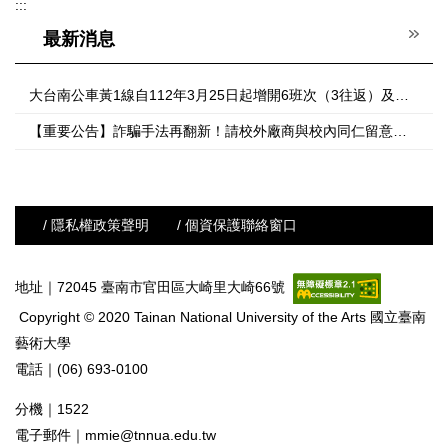
:::
最新消息
大台南公車黃1線自112年3月25日起增開6班次（3往返）及部分班次延駛至南藝大之公告。
【重要公告】詐騙手法再翻新！請校外廠商與校內同仁留意，切勿上當受騙！
/ 隱私權政策聲明
/ 個資保護聯絡窗口
地址｜72045 臺南市官田區大崎里大崎66號
Copyright © 2020 Tainan National University of the Arts 國立臺南
藝術大學
電話｜(06) 693-0100
分機｜1522
電子郵件｜
mmie@tnnua.edu.tw